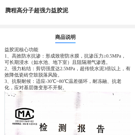
腾程高分子超强力益胶泥
商品说明
‌益胶泥核心功能‌
1、‌高效防水抗渗‌：形成致密防水膜，抗渗压力≥0.5MPa，
可长期浸水（如水池、地下室）且阻隔潮气渗透‌。
2、‌强力粘结‌：剪切强度达2.5MPa，超传统水泥3倍以上，有
效降低瓷砖空鼓脱落风险‌。
3、‌抗裂耐候‌：适应-30℃~80℃温差循环，耐冻融、抗老
化，应对基层微变形不开裂。