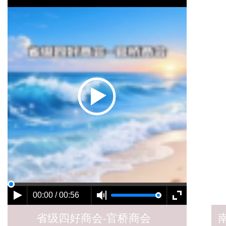
00:00 / 00:56
省级四好商会-官桥商会