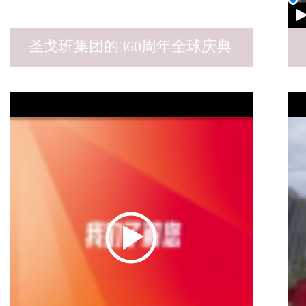
圣戈班集团的360周年全球庆典