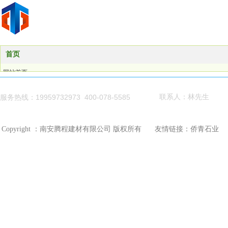
首页
网站首页
产品展示
关于我们
19959732973 400-078-5585
联系人：林先生
服务热线：
荣誉资质
新闻资讯
Copyright ：南安腾程建材有限公司 版权所有
友情链接：
侨青石业
联系我们