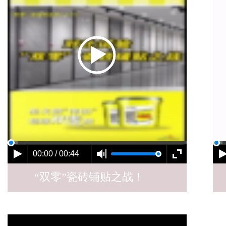
00:00 / 00:44
“双零”瓷砖铺贴之战！