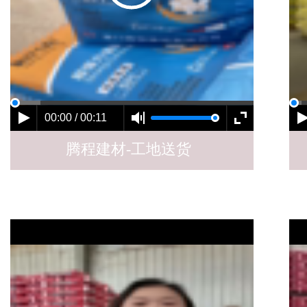
00:00 / 00:11
腾程建材-工地送货