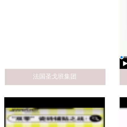
法国圣戈班集团