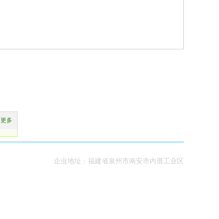
更多
企业地址：福建省泉州市南安市内厝工业区
02351018号