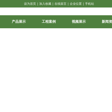
设为首页
|
加入收藏
|
在线留言
|
企业位置
|
手机站
产品展示
工程案例
视频展示
新闻