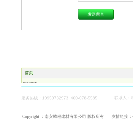
首页
网站首页
产品展示
关于我们
19959732973 400-078-5585
联系人：
服务热线：
荣誉资质
新闻资讯
Copyright ：南安腾程建材有限公司 版权所有
友情链接：
联系我们