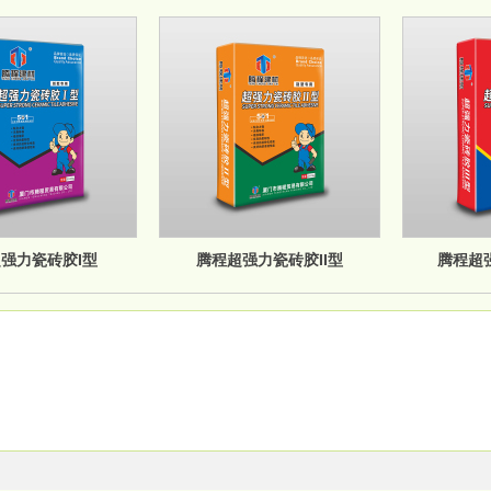
强力瓷砖胶I型
腾程超强力瓷砖胶II型
腾程超强