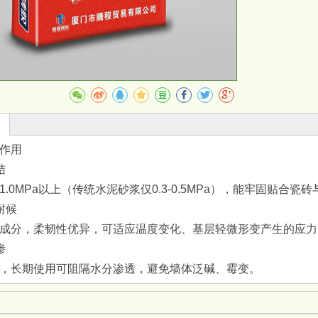
收藏
作用‌
‌
1.0MPa以上（传统水泥砂浆仅0.3-0.5MPa），能牢固贴合
耐候‌
成分，柔韧性优异，可适应温度变化、基层轻微形变产生的应力。
‌
，长期使用可阻隔水分渗透，避免墙体泛碱、霉变。