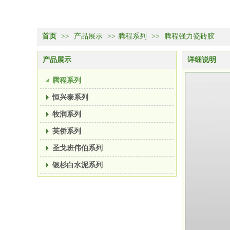
首页
>>
产品展示
>>
腾程系列
>>
腾程强力瓷砖胶
产品展示
详细说明
腾程系列
恒兴泰系列
牧润系列
英侨系列
圣戈班伟伯系列
银杉白水泥系列