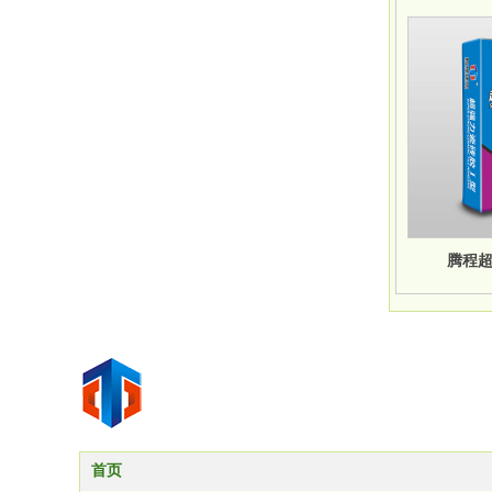
腾程超
首页