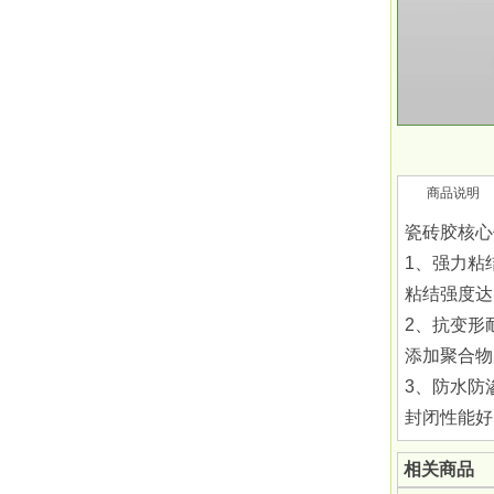
商品说明
瓷砖胶核心
1、‌强力粘结
粘结强度达
2、‌抗变形
添加聚合物
3、‌防水防渗
封闭性能好
相关商品