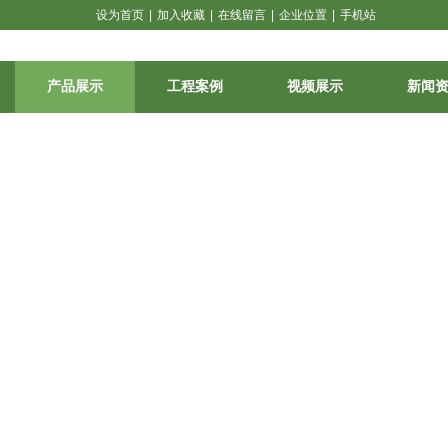
设为首页
|
加入收藏
|
在线留言
|
企业位置
|
手机站
产品展示
工程案例
视频展示
新闻