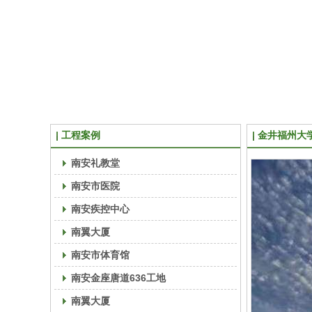
工程案例
金井福州大
南安礼教堂
南安市医院
南安疾控中心
南翼大厦
南安市体育馆
南安金座唐道636工地
南翼大厦