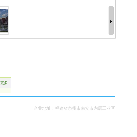
更多
企业地址：福建省泉州市南安市内厝工业区
02351018号