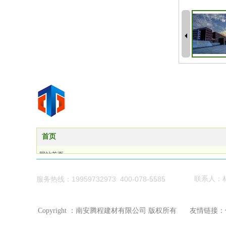
首页
网站首页
产品展示
关于我们
19959732973 400-078-5585
联系人：
服务热线：
荣誉资质
新闻资讯
Copyright ：南安腾程建材有限公司 版权所有
友情链接：
联系我们