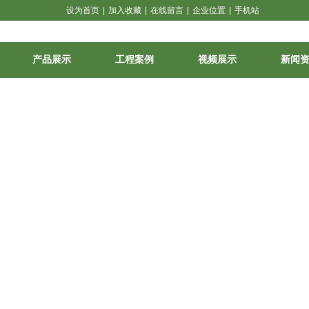
设为首页
|
加入收藏
|
在线留言
|
企业位置
|
手机站
产品展示
工程案例
视频展示
新闻