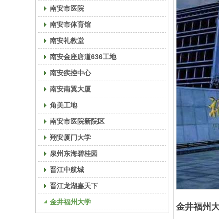
南安市医院
南安市体育馆
南安礼教堂
南安金座唐道636工地
南安疾控中心
南安南翼大厦
角美工地
南安市医院新院区
翔安厦门大学
泉州东海碧桂园
晋江中航城
晋江龙湖嘉天下
金井福州大学
金井福州