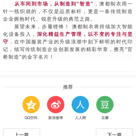
从车间到市场，从制造到“智造”
，
澳都制衣用一
针一线织就的，不仅是品质标杆，更是一条传统制造
企业拥抱时代、锐意升级的典范之路。
展望未来，步履铿锵！ 澳都制衣将持续加大智能
化设备投入，
深化精益生产管理，
以
不变的专注与坚
守
，
在中国服装产业的升级浪潮中刻下鲜明的时代印
记，续写传统制造企业创新发展的精彩华章，擦亮“官
桥制造”的金字名片！
推荐
QQ空间
新浪微博
人人网
豆瓣
上一篇
下一篇